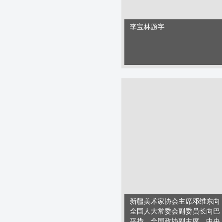
李宝林题字
新疆美术家协会主席邓维东向
全国人大常委会副委员长向巴
平措，全国政协副主席、中央