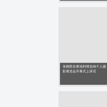
张桐胜在奥地利维也纳个人摄
影展览会开幕式上讲话