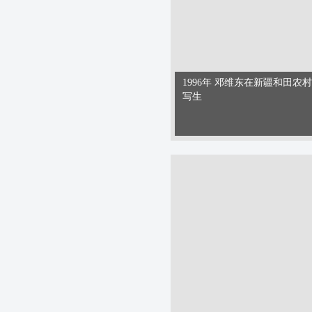
1996年 邓维东在新疆和田农村
写生