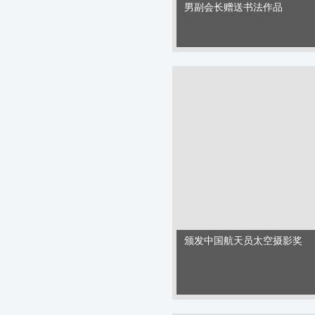
男副会长赠送书法作品
颁发中国航天员太空摄影奖