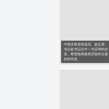
中国文联党组成员、副主席、
书记处书记左中一与买鸿钧交
流，希望他再接再厉创作出更
好的作品