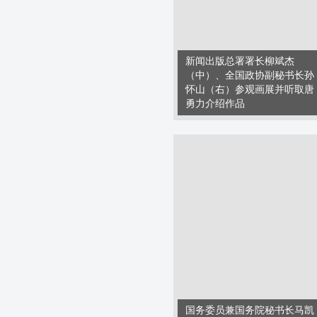
新闻出版总署署长柳斌杰
（中）、全国政协副秘书长孙
怀山（右）参观画展并听取唐
勇力介绍作品
国务委员兼国务院秘书长马凯