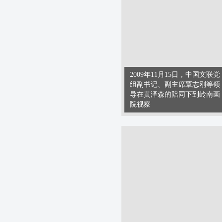
2009年11月15日，中国文联党
组副书记、副主席覃志刚等领
导在黄泽森的陪同下到岭南画
院视察