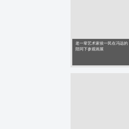
老一辈艺术家侯一民在冯远的
陪同下参观画展