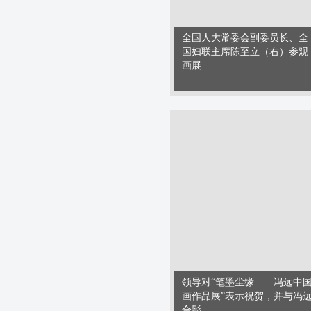
全国人大常委会副委员长、全
国妇联主席陈至立（右）参观
画展
领导对“笔墨尘缘——冯远中
画作品展”表示祝贺，并与冯
合影