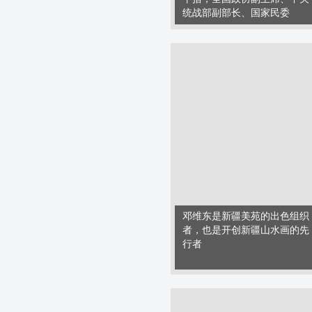
统战部副部长、国家民委
邓维东是新疆美苑的出色组织
者，也是开创新疆山水画的先
行者