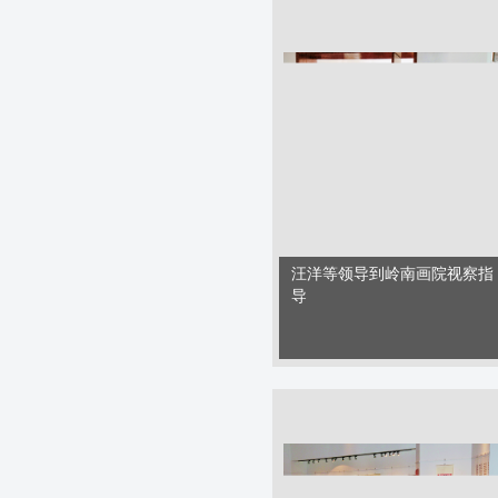
汪洋等领导到岭南画院视察指
导