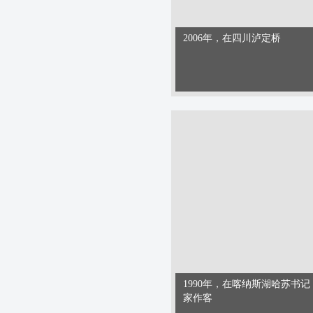
2006年，在四川泸定桥
1990年，在喀纳斯湖哈苏书记
家作客