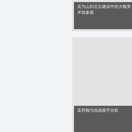
吴为山到北京建设中的大顺美
术馆参观
孟祥顺与连战握手合影