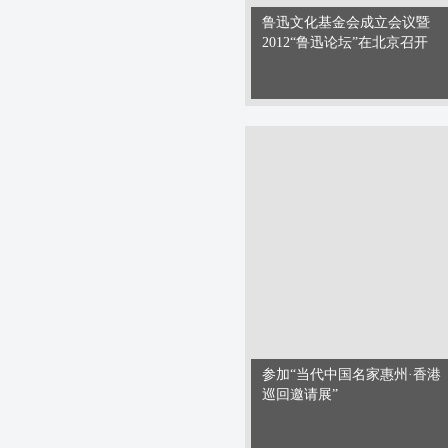
鲁迅文化基金会成立会议暨
2012“鲁迅论坛”在北京召开
参加“当代中国名家惠州·香港
巡回邀请展”