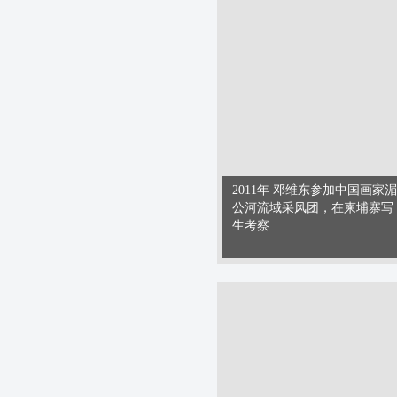
2011年 邓维东参加中国画家湄
公河流域采风团，在柬埔寨写
生考察