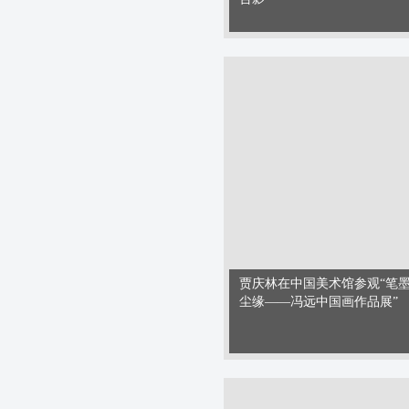
贾庆林在中国美术馆参观“笔
尘缘——冯远中国画作品展”