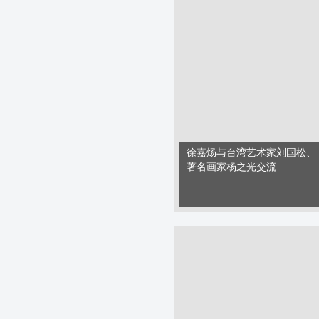
徐嘉炀与台湾艺术家刘国松、
著名画家杨之光交流