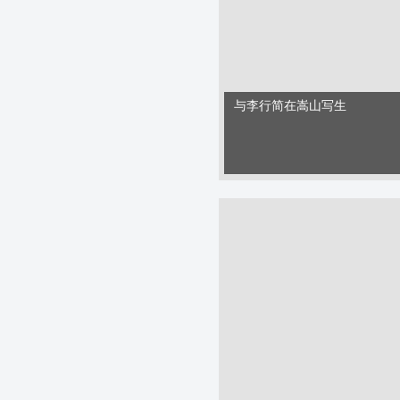
与李行简在嵩山写生