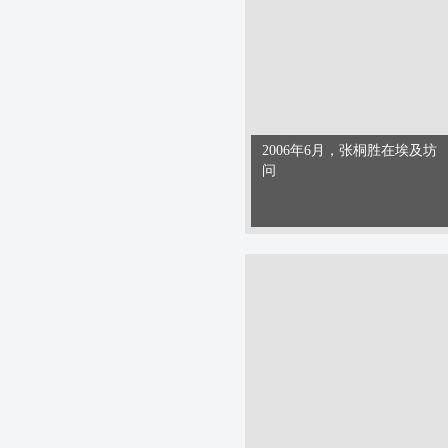
2006年6月，张桐胜在埃及坊
问