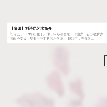
【资讯】刘诗昆艺术简介
刘诗昆，1939年出生于天津，钢琴演奏家、作曲家、音乐教育家
国政协委员，毕业于莫斯科音乐学院。 1956年，在匈牙...