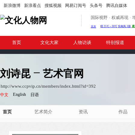
新浪微博
新浪看点
搜狐视频
网易订阅号
头条号
腾讯自媒体
国际视野 · 权威再现 
首页
文化大家
人物访谈
特别报道
刘诗昆
艺术官网
http://www.ccpvip.cn/members/index.html?id=392
English
中文
日语
首页
艺术简介
资讯
作品