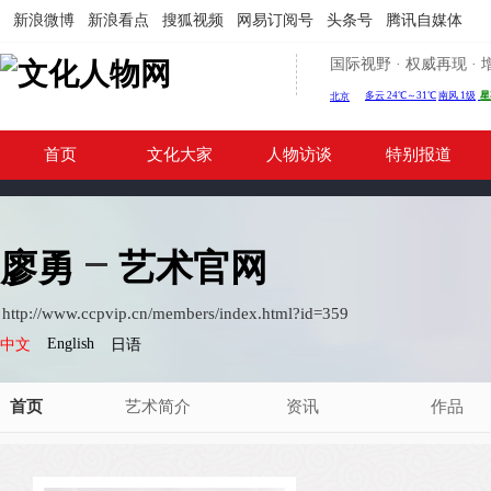
新浪微博
新浪看点
搜狐视频
网易订阅号
头条号
腾讯自媒体
国际视野 · 权威再现 
首页
文化大家
人物访谈
特别报道
廖勇
艺术官网
http://www.ccpvip.cn/members/index.html?id=359
English
中文
日语
首页
艺术简介
资讯
作品