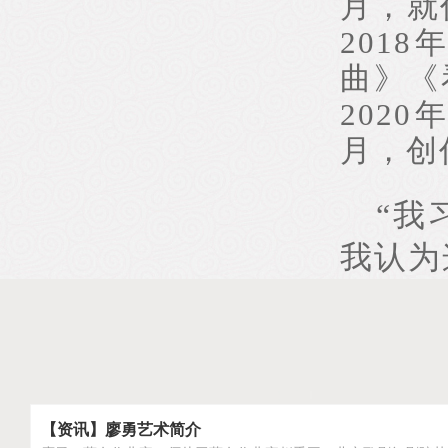
月，就
201
曲》《
202
月，创
“我
我认为
【资讯】廖勇艺术简介