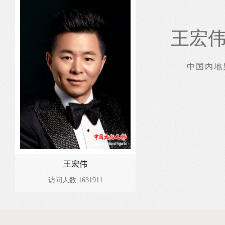
王宏
中国内地
王宏伟
访问人数:1631911