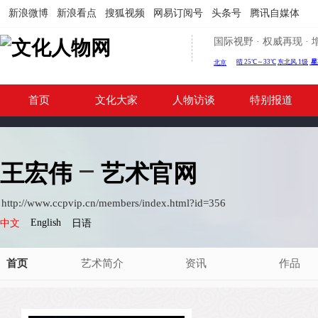
新浪微博
新浪看点
搜狐视频
网易订阅号
头条号
腾讯自媒体
国际视野 · 权威再现 
首页
文化大家
人物访谈
特别报道
王宏伟
艺术官网
http://www.ccpvip.cn/members/index.html?id=356
English
中文
日语
首页
艺术简介
资讯
作品