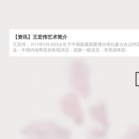
【资讯】王宏伟艺术简介
王宏伟，1971年9月26日出生于中国新疆新疆博尔塔拉蒙古自治州
县，中国内地男高音歌唱演员，国家一级演员，享受国务院...