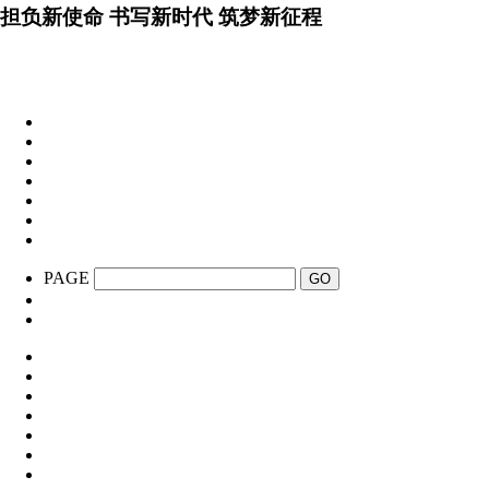
担负新使命 书写新时代 筑梦新征程
PAGE
GO